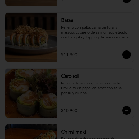
Bataa
Relleno con palta, camaron furai y 
masago, cubierto de salmon sopleteado 
con batayaki y topping de masa crocante.
$11.900
Caro roll
Relleno de salmón, camaron y palta. 
Envuelto en papel de arroz con salsa 
ponzu y quinoa
$10.900
Chimi maki