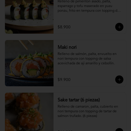
Relleno de pimenton asado, palta, 
esparrago y tofu maserado en yuzu 
ponzu, frito en tempura con topping de 
pure camote.
$8.900
Maki nori
Relleno de salmón, palta, envuelto en 
nori tempura con topping de salsa 
acevichada de ají amarillo y cebollín.
$9.900
Sake tartar (6 piezas)
Relleno de camaron, palta, cubierto en 
nori tempura con topping de tartar de 
salmon trufado. (6 piezas)