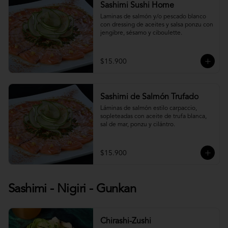
Sashimi Sushi Home
Laminas de salmón y/o pescado blanco 
con dressing de aceites y salsa ponzu con 
jengibre, sésamo y ciboulette.
$15.900
Sashimi de Salmón Trufado
Láminas de salmón estilo carpaccio, 
sopleteadas con aceite de trufa blanca, 
sal de mar, ponzu y cilántro.
$15.900
Sashimi - Nigiri - Gunkan
Chirashi-Zushi