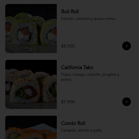
Boli Roll
Salmón, camarón y queso crema.
$8.500
California Tako
Pulpo, masago, cebollín, jengibre y 
ponzu.
$7.900
Combi Roll
Camarón, salmón y palta.