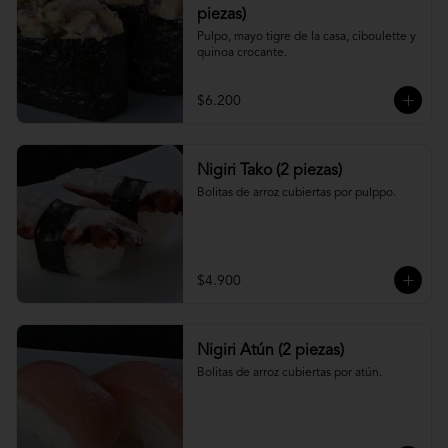
piezas)
Pulpo, mayo tigre de la casa, ciboulette y 
quinoa crocante.
$6.200
Nigiri Tako (2 piezas)
Bolitas de arroz cubiertas por pulppo.
$4.900
Nigiri Atún (2 piezas)
Bolitas de arroz cubiertas por atún.