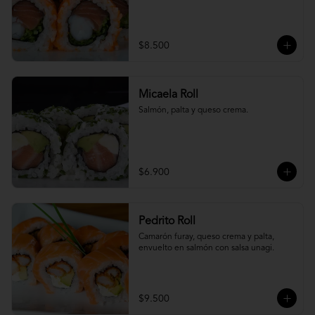
$8.500
Micaela Roll
Salmón, palta y queso crema.
$6.900
Pedrito Roll
Camarón furay, queso crema y palta, 
envuelto en salmón con salsa unagi.
$9.500