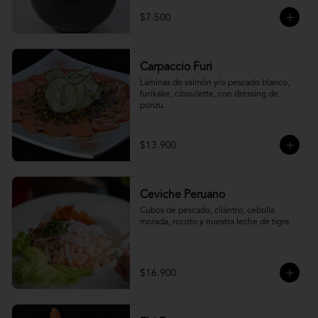
$7.500
Carpaccio Furi
Láminas de salmón y/o pescado blanco, 
furikake, ciboulette, con dressing de 
ponzu.
$13.900
Ceviche Peruano
Cubos de pescado, cilántro, cebolla 
morada, rocoto y nuestra leche de tigre.
$16.900