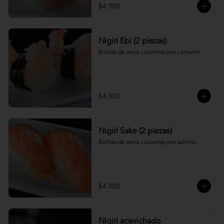
$4.900
Nigiri Ebi (2 piezas)
Bolitas de arroz cubiertas por camarón.
$4.900
Nigiri Sake (2 piezas)
Bolitas de arroz cubiertas por salmón.
$4.900
Nigiri acevichado