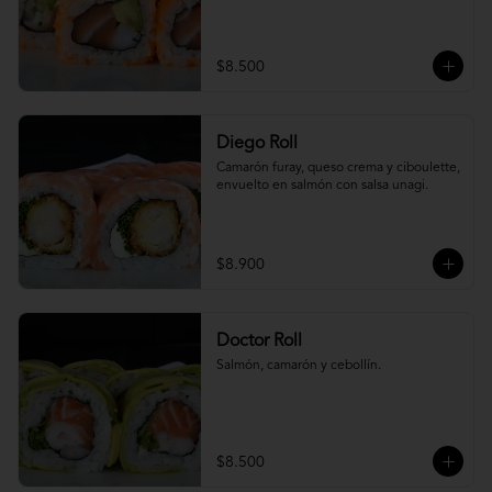
$8.500
Diego Roll
Camarón furay, queso crema y ciboulette, 
envuelto en salmón con salsa unagi.
$8.900
Doctor Roll
Salmón, camarón y cebollín.
$8.500