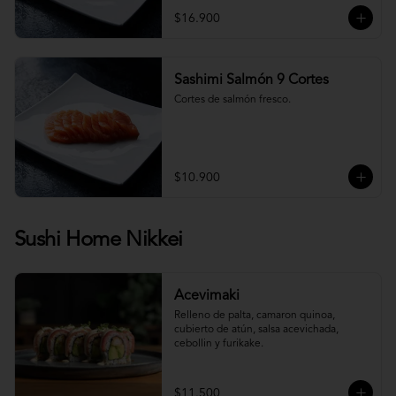
$16.900
Sashimi Salmón 9 Cortes
Cortes de salmón fresco.
$10.900
Sushi Home Nikkei
Acevimaki
Relleno de palta, camaron quinoa, 
cubierto de atún, salsa acevichada, 
cebollin y furikake.
$11.500