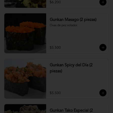
$6.200
Gunkan Masago (2 piezas)
Ovas de pez volador.
$5.500
Gunkan Spicy del Día (2
piezas)
$5.500
Gunkan Tako Especial (2