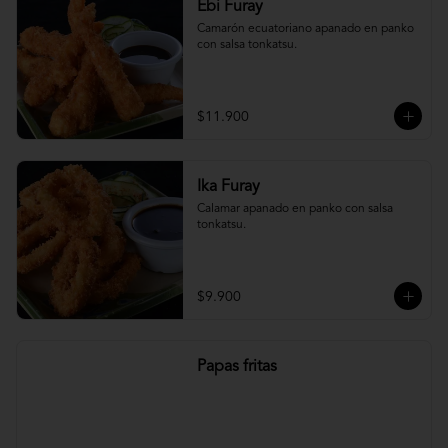
Ebi Furay
Camarón ecuatoriano apanado en panko 
con salsa tonkatsu.
$11.900
Ika Furay
Calamar apanado en panko con salsa 
tonkatsu.
$9.900
Papas fritas