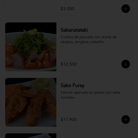
$3.000
Sakanatataki
Cubitos de pescado con aceite de 
sésamo, jengibre, cebollín.
$12.500
Sake Furay
Salmón apanado en panko con salsa 
tonkatsu.
$11.900