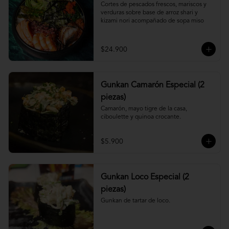
Cortes de pescados frescos, mariscos y 
verduras sobre base de arroz shari y 
kizami nori acompañado de sopa miso
$24.900
Gunkan Camarón Especial (2
piezas)
Camarón, mayo tigre de la casa, 
ciboulette y quinoa crocante.
$5.900
Gunkan Loco Especial (2
piezas)
Gunkan de tartar de loco.