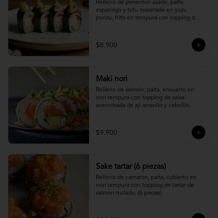
Relleno de pimenton asado, palta, 
esparrago y tofu maserado en yuzu 
ponzu, frito en tempura con topping de 
pure camote.
$8.900
Maki nori
Relleno de salmón, palta, envuelto en 
nori tempura con topping de salsa 
acevichada de ají amarillo y cebollín.
$9.900
Sake tartar (6 piezas)
Relleno de camaron, palta, cubierto en 
nori tempura con topping de tartar de 
salmon trufado. (6 piezas)