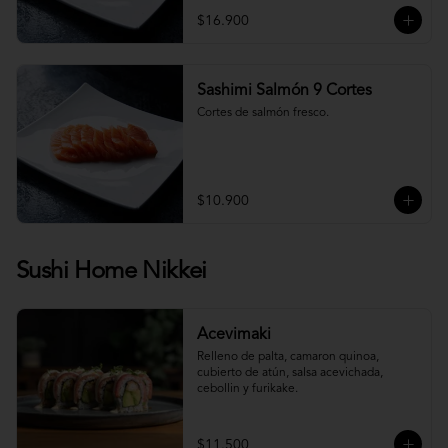
$16.900
Sashimi Salmón 9 Cortes
Cortes de salmón fresco.
$10.900
Sushi Home Nikkei
Acevimaki
Relleno de palta, camaron quinoa, 
cubierto de atún, salsa acevichada, 
cebollin y furikake.
$11.500