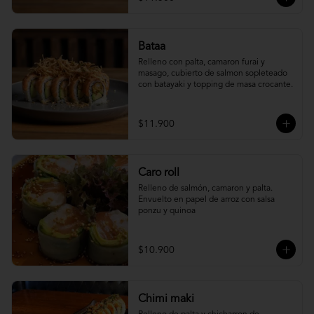
Bataa
Relleno con palta, camaron furai y 
masago, cubierto de salmon sopleteado 
con batayaki y topping de masa crocante.
$11.900
Caro roll
Relleno de salmón, camaron y palta. 
Envuelto en papel de arroz con salsa 
ponzu y quinoa
$10.900
Chimi maki