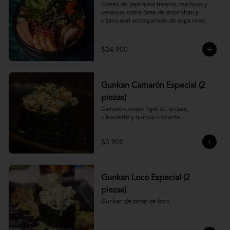
Cortes de pescados frescos, mariscos y 
verduras sobre base de arroz shari y 
kizami nori acompañado de sopa miso
$24.900
Gunkan Camarón Especial (2
piezas)
Camarón, mayo tigre de la casa, 
ciboulette y quinoa crocante.
$5.900
Gunkan Loco Especial (2
piezas)
Gunkan de tartar de loco.