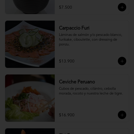
$7.500
Carpaccio Furi
Láminas de salmón y/o pescado blanco, 
furikake, ciboulette, con dressing de 
ponzu.
$13.900
Ceviche Peruano
Cubos de pescado, cilántro, cebolla 
morada, rocoto y nuestra leche de tigre.
$16.900