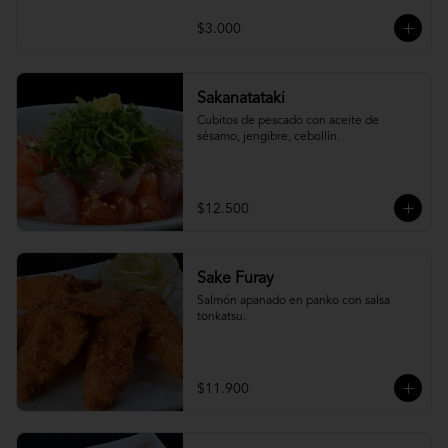
$3.000
Sakanatataki
Cubitos de pescado con aceite de 
sésamo, jengibre, cebollín.
$12.500
Sake Furay
Salmón apanado en panko con salsa 
tonkatsu.
$11.900