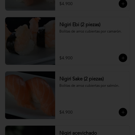
$4.900
Nigiri Ebi (2 piezas)
Bolitas de arroz cubiertas por camarón.
$4.900
Nigiri Sake (2 piezas)
Bolitas de arroz cubiertas por salmón.
$4.900
Nigiri acevichado