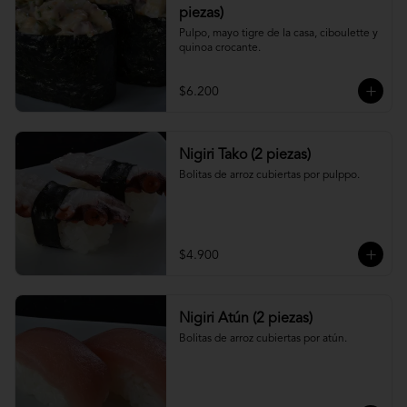
piezas)
Pulpo, mayo tigre de la casa, ciboulette y 
quinoa crocante.
$6.200
Nigiri Tako (2 piezas)
Bolitas de arroz cubiertas por pulppo.
$4.900
Nigiri Atún (2 piezas)
Bolitas de arroz cubiertas por atún.