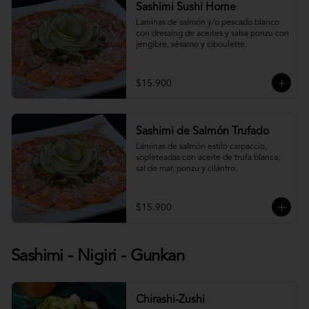
Sashimi Sushi Home
Laminas de salmón y/o pescado blanco 
con dressing de aceites y salsa ponzu con 
jengibre, sésamo y ciboulette.
$15.900
Sashimi de Salmón Trufado
Láminas de salmón estilo carpaccio, 
sopleteadas con aceite de trufa blanca, 
sal de mar, ponzu y cilántro.
$15.900
Sashimi - Nigiri - Gunkan
Chirashi-Zushi