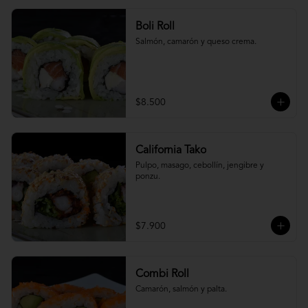
Boli Roll
Salmón, camarón y queso crema.
$8.500
California Tako
Pulpo, masago, cebollín, jengibre y 
ponzu.
$7.900
Combi Roll
Camarón, salmón y palta.