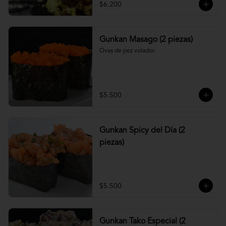
$6.200
Gunkan Masago (2 piezas)
Ovas de pez volador.
$5.500
Gunkan Spicy del Día (2
piezas)
$5.500
Gunkan Tako Especial (2