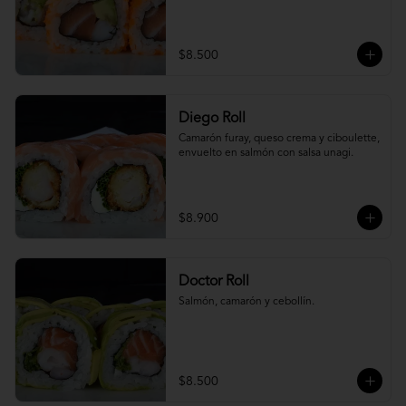
$8.500
Diego Roll
Camarón furay, queso crema y ciboulette, 
envuelto en salmón con salsa unagi.
$8.900
Doctor Roll
Salmón, camarón y cebollín.
$8.500