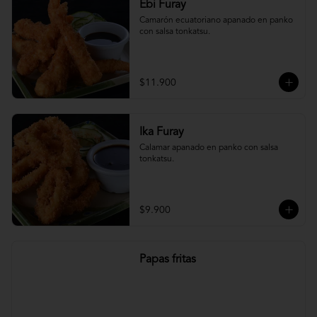
Ebi Furay
Camarón ecuatoriano apanado en panko 
con salsa tonkatsu.
$11.900
Ika Furay
Calamar apanado en panko con salsa 
tonkatsu.
$9.900
Papas fritas