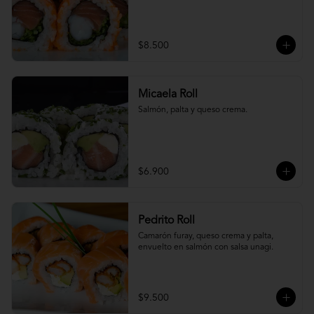
$8.500
Micaela Roll
Salmón, palta y queso crema.
$6.900
Pedrito Roll
Camarón furay, queso crema y palta, 
envuelto en salmón con salsa unagi.
$9.500