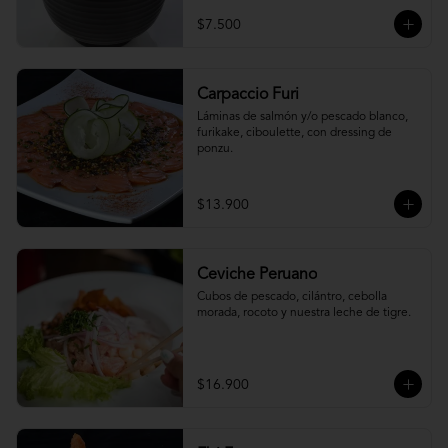
$7.500
Carpaccio Furi
Láminas de salmón y/o pescado blanco, 
furikake, ciboulette, con dressing de 
ponzu.
$13.900
Ceviche Peruano
Cubos de pescado, cilántro, cebolla 
morada, rocoto y nuestra leche de tigre.
$16.900