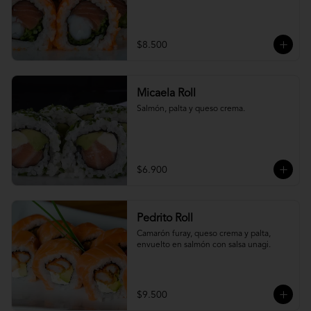
$8.500
Micaela Roll
Salmón, palta y queso crema.
$6.900
Pedrito Roll
Camarón furay, queso crema y palta, 
envuelto en salmón con salsa unagi.
$9.500