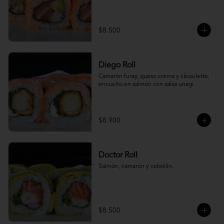
$8.500
Diego Roll
Camarón furay, queso crema y ciboulette, 
envuelto en salmón con salsa unagi.
$8.900
Doctor Roll
Salmón, camarón y cebollín.
$8.500