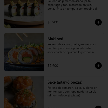
Relleno de pimenton asado, palta, 
esparrago y tofu maserado en yuzu 
ponzu, frito en tempura con topping de 
pure camote.
$8.900
Maki nori
Relleno de salmón, palta, envuelto en 
nori tempura con topping de salsa 
acevichada de ají amarillo y cebollín.
$9.900
Sake tartar (6 piezas)
Relleno de camaron, palta, cubierto en 
nori tempura con topping de tartar de 
salmon trufado. (6 piezas)