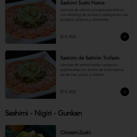
Sashimi Sushi Home
Laminas de salmón y/o pescado blanco 
con dressing de aceites y salsa ponzu con 
jengibre, sésamo y ciboulette.
$15.900
Sashimi de Salmón Trufado
Láminas de salmón estilo carpaccio, 
sopleteadas con aceite de trufa blanca, 
sal de mar, ponzu y cilántro.
$15.900
Sashimi - Nigiri - Gunkan
Chirashi-Zushi