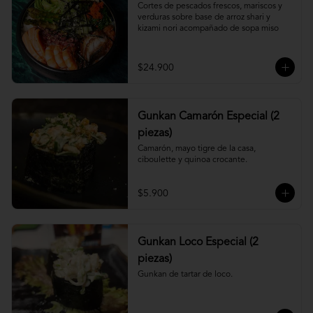
Cortes de pescados frescos, mariscos y 
verduras sobre base de arroz shari y 
kizami nori acompañado de sopa miso
$24.900
Gunkan Camarón Especial (2
piezas)
Camarón, mayo tigre de la casa, 
ciboulette y quinoa crocante.
$5.900
Gunkan Loco Especial (2
piezas)
Gunkan de tartar de loco.