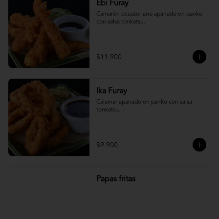
Ebi Furay
Camarón ecuatoriano apanado en panko 
con salsa tonkatsu.
$11.900
Ika Furay
Calamar apanado en panko con salsa 
tonkatsu.
$9.900
Papas fritas