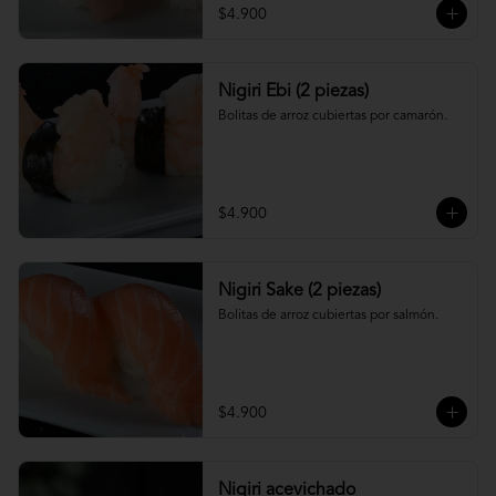
$4.900
Nigiri Ebi (2 piezas)
Bolitas de arroz cubiertas por camarón.
$4.900
Nigiri Sake (2 piezas)
Bolitas de arroz cubiertas por salmón.
$4.900
Nigiri acevichado