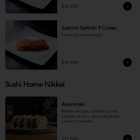
$16.900
Sashimi Salmón 9 Cortes
Cortes de salmón fresco.
$10.900
Sushi Home Nikkei
Acevimaki
Relleno de palta, camaron quinoa, 
cubierto de atún, salsa acevichada, 
cebollin y furikake.
$11.500