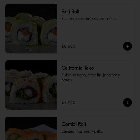
Boli Roll
Salmón, camarón y queso crema.
$8.500
California Tako
Pulpo, masago, cebollín, jengibre y 
ponzu.
$7.900
Combi Roll
Camarón, salmón y palta.