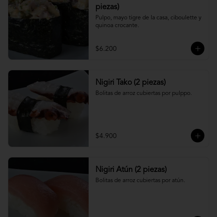
piezas)
Pulpo, mayo tigre de la casa, ciboulette y 
quinoa crocante.
$6.200
Nigiri Tako (2 piezas)
Bolitas de arroz cubiertas por pulppo.
$4.900
Nigiri Atún (2 piezas)
Bolitas de arroz cubiertas por atún.