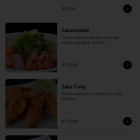
$3.000
Sakanatataki
Cubitos de pescado con aceite de 
sésamo, jengibre, cebollín.
$12.500
Sake Furay
Salmón apanado en panko con salsa 
tonkatsu.
$11.900