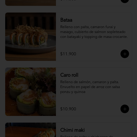
Bataa
Relleno con palta, camaron furai y 
masago, cubierto de salmon sopleteado 
con batayaki y topping de masa crocante.
$11.900
Caro roll
Relleno de salmón, camaron y palta. 
Envuelto en papel de arroz con salsa 
ponzu y quinoa
$10.900
Chimi maki