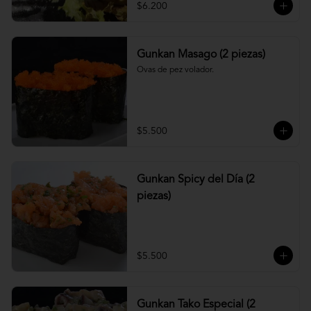
$6.200
Gunkan Masago (2 piezas)
Ovas de pez volador.
$5.500
Gunkan Spicy del Día (2
piezas)
$5.500
Gunkan Tako Especial (2