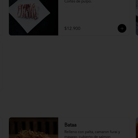
Cortes de pulpo.
$12.900
Bataa
Relleno con palta, camaron furai y 
masago, cubierto de salmon 