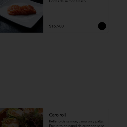
Cortes de salmón fresco.
$16.900
Caro roll
Relleno de salmón, camaron y palta. 
Envuelto en papel de arroz con salsa 