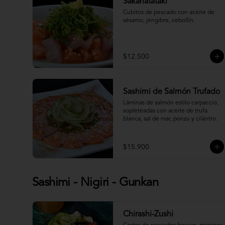
Sakanatataki
Cubitos de pescado con aceite de 
sésamo, jengibre, cebollín.
$12.500
Sashimi de Salmón Trufado
Láminas de salmón estilo carpaccio, 
sopleteadas con aceite de trufa 
blanca, sal de mar, ponzu y cilántro.
$15.900
Sashimi - Nigiri - Gunkan
Chirashi-Zushi