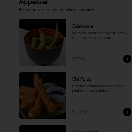
Appetizer
Para empezar tu experiencia y compartir.
Edamame
Vainas de poroto de soya al vapor y 
salteadas con sal de mar
$7.500
Ebi Furay
Camarón ecuatoriano apanado en 
panko con salsa tonkatsu.
$11.900