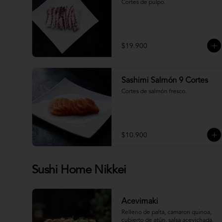
Cortes de pulpo.
$19.900
Sashimi Salmón 9 Cortes
Cortes de salmón fresco.
$10.900
Sushi Home Nikkei
Acevimaki
Relleno de palta, camaron quinoa, 
cubierto de atún, salsa acevichada, 