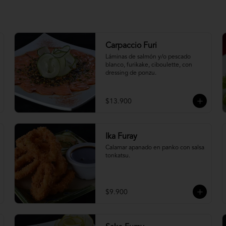
Carpaccio Furi
Láminas de salmón y/o pescado 
blanco, furikake, ciboulette, con 
dressing de ponzu.
$13.900
Ika Furay
Calamar apanado en panko con salsa 
tonkatsu.
$9.900