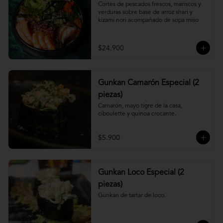
Cortes de pescados frescos, mariscos y 
verduras sobre base de arroz shari y 
kizami nori acompañado de sopa miso
$24.900
Gunkan Camarón Especial (2
piezas)
Camarón, mayo tigre de la casa, 
ciboulette y quinoa crocante.
$5.900
Gunkan Loco Especial (2
piezas)
Gunkan de tartar de loco.