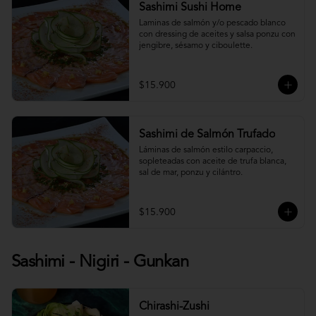
Sashimi Sushi Home
Laminas de salmón y/o pescado blanco 
con dressing de aceites y salsa ponzu con 
jengibre, sésamo y ciboulette.
$15.900
Sashimi de Salmón Trufado
Láminas de salmón estilo carpaccio, 
sopleteadas con aceite de trufa blanca, 
sal de mar, ponzu y cilántro.
$15.900
Sashimi - Nigiri - Gunkan
Chirashi-Zushi