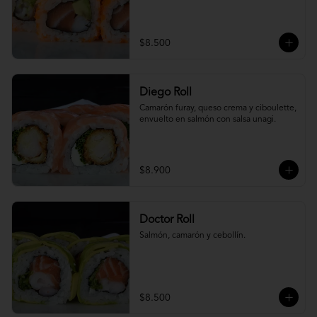
$8.500
Diego Roll
Camarón furay, queso crema y ciboulette, 
envuelto en salmón con salsa unagi.
$8.900
Doctor Roll
Salmón, camarón y cebollín.
$8.500