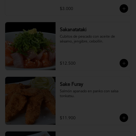
$3.000
Sakanatataki
Cubitos de pescado con aceite de 
sésamo, jengibre, cebollín.
$12.500
Sake Furay
Salmón apanado en panko con salsa 
tonkatsu.
$11.900