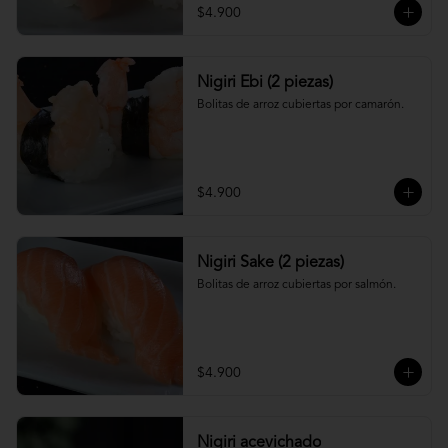
$4.900
Nigiri Ebi (2 piezas)
Bolitas de arroz cubiertas por camarón.
$4.900
Nigiri Sake (2 piezas)
Bolitas de arroz cubiertas por salmón.
$4.900
Nigiri acevichado