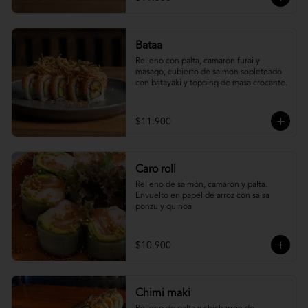
Bataa
Relleno con palta, camaron furai y 
masago, cubierto de salmon sopleteado 
con batayaki y topping de masa crocante.
$11.900
Caro roll
Relleno de salmón, camaron y palta. 
Envuelto en papel de arroz con salsa 
ponzu y quinoa
$10.900
Chimi maki