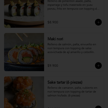
Relleno de pimenton asado, palta, 
esparrago y tofu maserado en yuzu 
ponzu, frito en tempura con topping de 
pure camote.
$8.900
Maki nori
Relleno de salmón, palta, envuelto en 
nori tempura con topping de salsa 
acevichada de ají amarillo y cebollín.
$9.900
Sake tartar (6 piezas)
Relleno de camaron, palta, cubierto en 
nori tempura con topping de tartar de 
salmon trufado. (6 piezas)