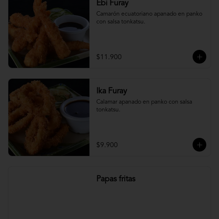
Ebi Furay
Camarón ecuatoriano apanado en panko 
con salsa tonkatsu.
$11.900
Ika Furay
Calamar apanado en panko con salsa 
tonkatsu.
$9.900
Papas fritas