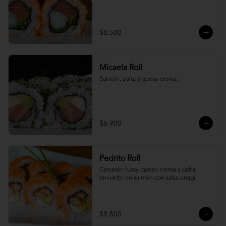
$8.500
Micaela Roll
Salmón, palta y queso crema.
$6.900
Pedrito Roll
Camarón furay, queso crema y palta, 
envuelto en salmón con salsa unagi.
$9.500