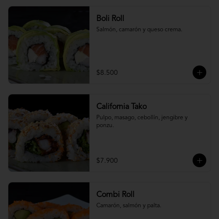
Boli Roll
Salmón, camarón y queso crema.
$8.500
California Tako
Pulpo, masago, cebollín, jengibre y 
ponzu.
$7.900
Combi Roll
Camarón, salmón y palta.