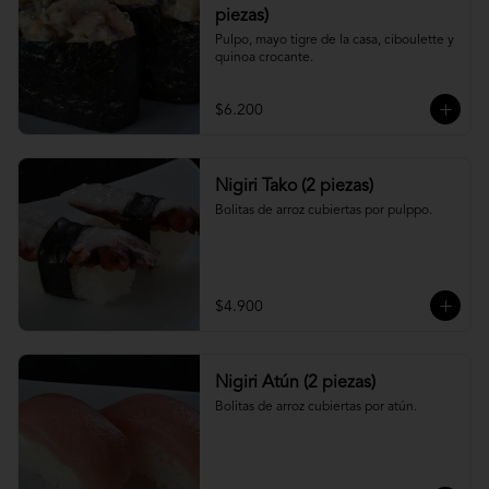
piezas)
Pulpo, mayo tigre de la casa, ciboulette y 
quinoa crocante.
$6.200
Nigiri Tako (2 piezas)
Bolitas de arroz cubiertas por pulppo.
$4.900
Nigiri Atún (2 piezas)
Bolitas de arroz cubiertas por atún.