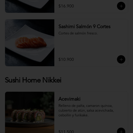
$16.900
Sashimi Salmón 9 Cortes
Cortes de salmón fresco.
$10.900
Sushi Home Nikkei
Acevimaki
Relleno de palta, camaron quinoa, 
cubierto de atún, salsa acevichada, 
cebollin y furikake.
$11.500