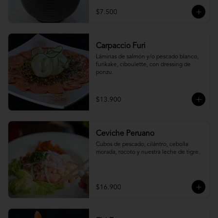
$7.500
Carpaccio Furi
Láminas de salmón y/o pescado blanco, 
furikake, ciboulette, con dressing de 
ponzu.
$13.900
Ceviche Peruano
Cubos de pescado, cilántro, cebolla 
morada, rocoto y nuestra leche de tigre.
$16.900