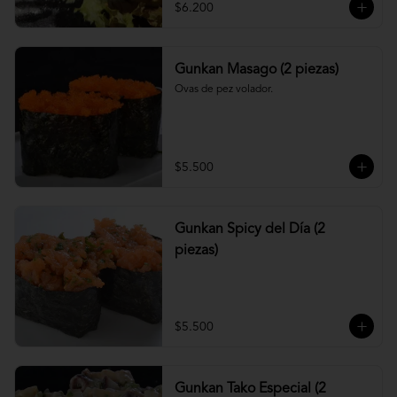
$6.200
Gunkan Masago (2 piezas)
Ovas de pez volador.
$5.500
Gunkan Spicy del Día (2
piezas)
$5.500
Gunkan Tako Especial (2