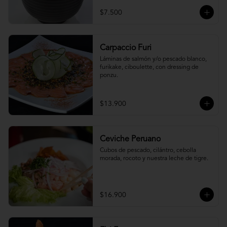
$7.500
Carpaccio Furi
Láminas de salmón y/o pescado blanco, 
furikake, ciboulette, con dressing de 
ponzu.
$13.900
Ceviche Peruano
Cubos de pescado, cilántro, cebolla 
morada, rocoto y nuestra leche de tigre.
$16.900