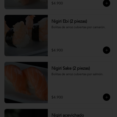
$4.900
Nigiri Ebi (2 piezas)
Bolitas de arroz cubiertas por camarón.
$4.900
Nigiri Sake (2 piezas)
Bolitas de arroz cubiertas por salmón.
$4.900
Nigiri acevichado