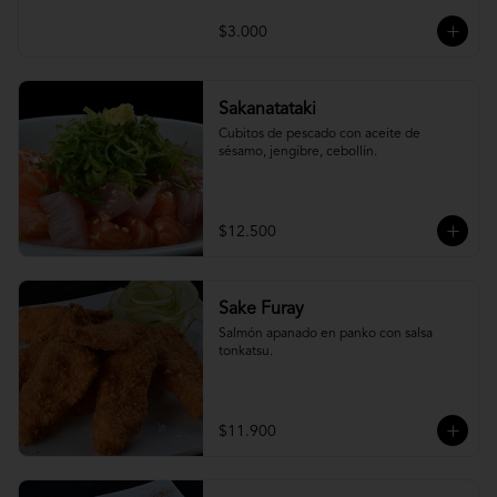
$3.000
Sakanatataki
Cubitos de pescado con aceite de 
sésamo, jengibre, cebollín.
$12.500
Sake Furay
Salmón apanado en panko con salsa 
tonkatsu.
$11.900