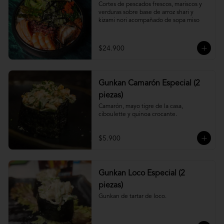
Cortes de pescados frescos, mariscos y 
verduras sobre base de arroz shari y 
kizami nori acompañado de sopa miso
$24.900
Gunkan Camarón Especial (2
piezas)
Camarón, mayo tigre de la casa, 
ciboulette y quinoa crocante.
$5.900
Gunkan Loco Especial (2
piezas)
Gunkan de tartar de loco.