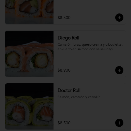
$8.500
Diego Roll
Camarón furay, queso crema y ciboulette, 
envuelto en salmón con salsa unagi.
$8.900
Doctor Roll
Salmón, camarón y cebollín.
$8.500