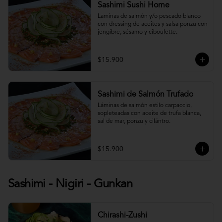
Sashimi Sushi Home
Laminas de salmón y/o pescado blanco 
con dressing de aceites y salsa ponzu con 
jengibre, sésamo y ciboulette.
$15.900
Sashimi de Salmón Trufado
Láminas de salmón estilo carpaccio, 
sopleteadas con aceite de trufa blanca, 
sal de mar, ponzu y cilántro.
$15.900
Sashimi - Nigiri - Gunkan
Chirashi-Zushi