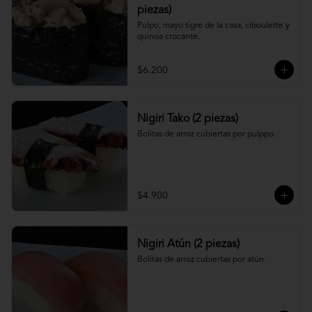
piezas)
Pulpo, mayo tigre de la casa, ciboulette y 
quinoa crocante.
$6.200
Nigiri Tako (2 piezas)
Bolitas de arroz cubiertas por pulppo.
$4.900
Nigiri Atún (2 piezas)
Bolitas de arroz cubiertas por atún.