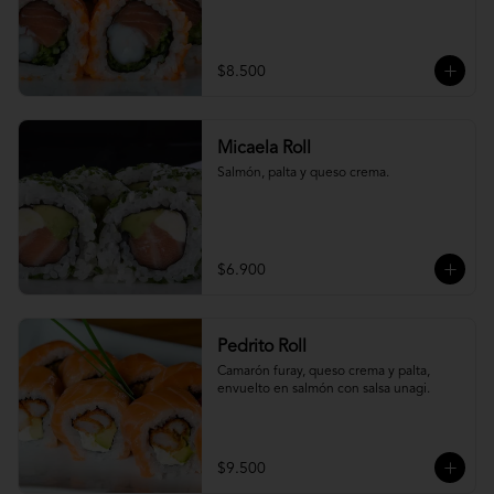
$8.500
Micaela Roll
Salmón, palta y queso crema.
$6.900
Pedrito Roll
Camarón furay, queso crema y palta, 
envuelto en salmón con salsa unagi.
$9.500