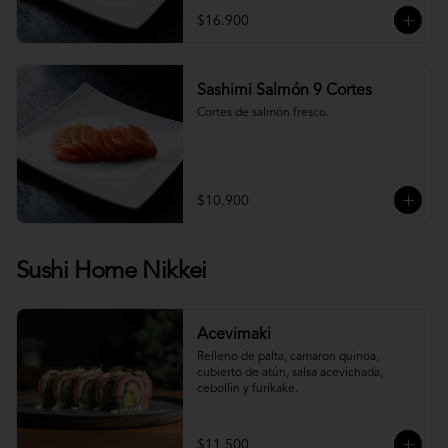
$16.900
Sashimi Salmón 9 Cortes
Cortes de salmón fresco.
$10.900
Sushi Home Nikkei
Acevimaki
Relleno de palta, camaron quinoa, 
cubierto de atún, salsa acevichada, 
cebollin y furikake.
$11.500