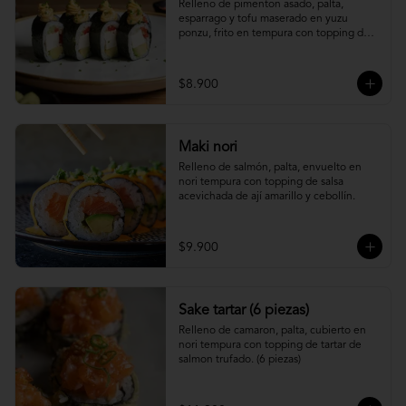
Relleno de pimenton asado, palta, 
esparrago y tofu maserado en yuzu 
ponzu, frito en tempura con topping de 
pure camote.
$8.900
Maki nori
Relleno de salmón, palta, envuelto en 
nori tempura con topping de salsa 
acevichada de ají amarillo y cebollín.
$9.900
Sake tartar (6 piezas)
Relleno de camaron, palta, cubierto en 
nori tempura con topping de tartar de 
salmon trufado. (6 piezas)