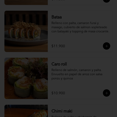
Bataa
Relleno con palta, camaron furai y 
masago, cubierto de salmon sopleteado 
con batayaki y topping de masa crocante.
$11.900
Caro roll
Relleno de salmón, camaron y palta. 
Envuelto en papel de arroz con salsa 
ponzu y quinoa
$10.900
Chimi maki