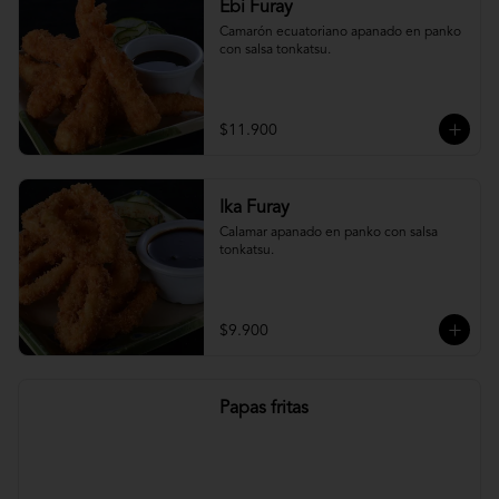
Ebi Furay
Camarón ecuatoriano apanado en panko 
con salsa tonkatsu.
$11.900
Ika Furay
Calamar apanado en panko con salsa 
tonkatsu.
$9.900
Papas fritas