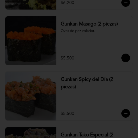
$6.200
Gunkan Masago (2 piezas)
Ovas de pez volador.
$5.500
Gunkan Spicy del Día (2
piezas)
$5.500
Gunkan Tako Especial (2