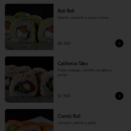
Boli Roll
Salmón, camarón y queso crema.
$8.500
California Tako
Pulpo, masago, cebollín, jengibre y 
ponzu.
$7.900
Combi Roll
Camarón, salmón y palta.