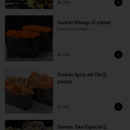
$6.200
Gunkan Masago (2 piezas)
Ovas de pez volador.
$5.500
Gunkan Spicy del Día (2
piezas)
$5.500
Gunkan Tako Especial (2