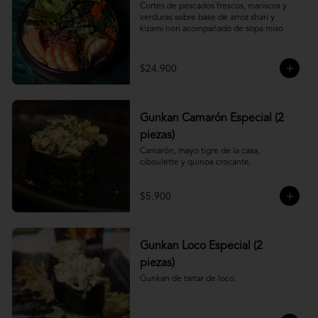
Cortes de pescados frescos, mariscos y 
verduras sobre base de arroz shari y 
kizami nori acompañado de sopa miso
$24.900
Gunkan Camarón Especial (2
piezas)
Camarón, mayo tigre de la casa, 
ciboulette y quinoa crocante.
$5.900
Gunkan Loco Especial (2
piezas)
Gunkan de tartar de loco.