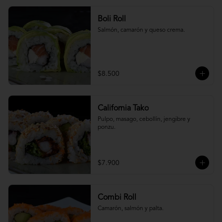
Boli Roll
Salmón, camarón y queso crema.
$8.500
California Tako
Pulpo, masago, cebollín, jengibre y 
ponzu.
$7.900
Combi Roll
Camarón, salmón y palta.