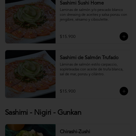
Sashimi Sushi Home
Laminas de salmón y/o pescado blanco 
con dressing de aceites y salsa ponzu con 
jengibre, sésamo y ciboulette.
$15.900
Sashimi de Salmón Trufado
Láminas de salmón estilo carpaccio, 
sopleteadas con aceite de trufa blanca, 
sal de mar, ponzu y cilántro.
$15.900
Sashimi - Nigiri - Gunkan
Chirashi-Zushi