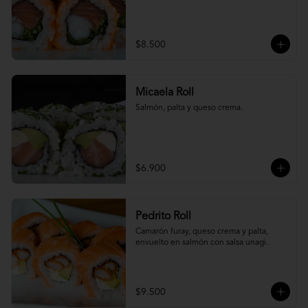
$8.500
Micaela Roll
Salmón, palta y queso crema.
$6.900
Pedrito Roll
Camarón furay, queso crema y palta, 
envuelto en salmón con salsa unagi.
$9.500