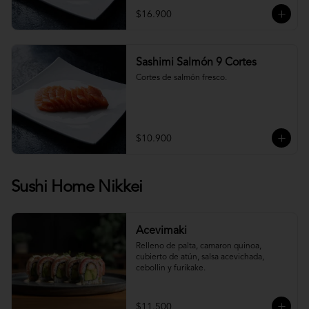
$16.900
Sashimi Salmón 9 Cortes
Cortes de salmón fresco.
$10.900
Sushi Home Nikkei
Acevimaki
Relleno de palta, camaron quinoa, 
cubierto de atún, salsa acevichada, 
cebollin y furikake.
$11.500