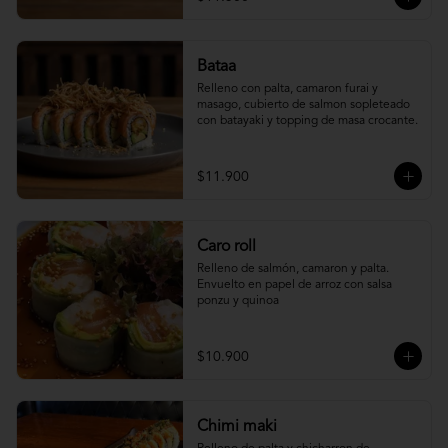
Bataa
Relleno con palta, camaron furai y 
masago, cubierto de salmon sopleteado 
con batayaki y topping de masa crocante.
$11.900
Caro roll
Relleno de salmón, camaron y palta. 
Envuelto en papel de arroz con salsa 
ponzu y quinoa
$10.900
Chimi maki