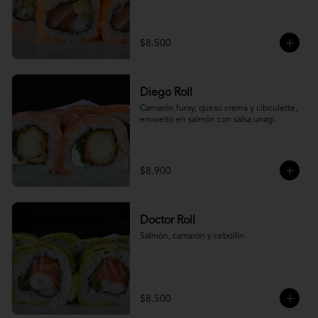
$8.500
Diego Roll
Camarón furay, queso crema y ciboulette, 
envuelto en salmón con salsa unagi.
$8.900
Doctor Roll
Salmón, camarón y cebollín.
$8.500