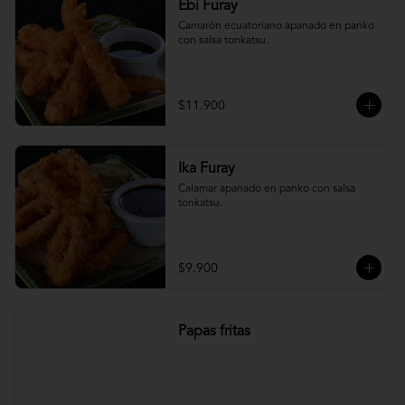
Ebi Furay
Camarón ecuatoriano apanado en panko 
con salsa tonkatsu.
$11.900
Ika Furay
Calamar apanado en panko con salsa 
tonkatsu.
$9.900
Papas fritas