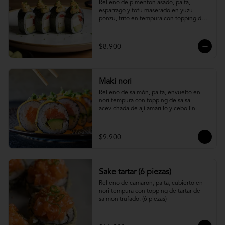
Relleno de pimenton asado, palta, 
esparrago y tofu maserado en yuzu 
ponzu, frito en tempura con topping de 
pure camote.
$8.900
Maki nori
Relleno de salmón, palta, envuelto en 
nori tempura con topping de salsa 
acevichada de ají amarillo y cebollín.
$9.900
Sake tartar (6 piezas)
Relleno de camaron, palta, cubierto en 
nori tempura con topping de tartar de 
salmon trufado. (6 piezas)