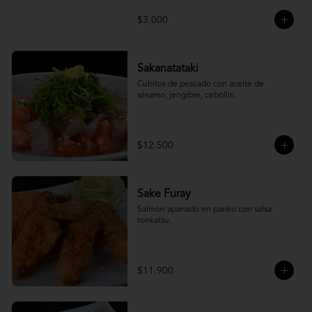
$3.000
Sakanatataki
Cubitos de pescado con aceite de 
sésamo, jengibre, cebollín.
$12.500
Sake Furay
Salmón apanado en panko con salsa 
tonkatsu.
$11.900