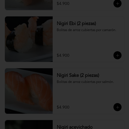
$4.900
Nigiri Ebi (2 piezas)
Bolitas de arroz cubiertas por camarón.
$4.900
Nigiri Sake (2 piezas)
Bolitas de arroz cubiertas por salmón.
$4.900
Nigiri acevichado