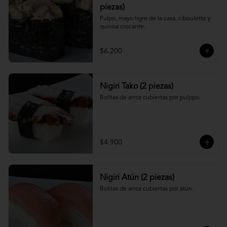
piezas)
Pulpo, mayo tigre de la casa, ciboulette y 
quinoa crocante.
$6.200
Nigiri Tako (2 piezas)
Bolitas de arroz cubiertas por pulppo.
$4.900
Nigiri Atún (2 piezas)
Bolitas de arroz cubiertas por atún.