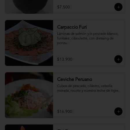
$7.500
Carpaccio Furi
Láminas de salmón y/o pescado blanco, 
furikake, ciboulette, con dressing de 
ponzu.
$13.900
Ceviche Peruano
Cubos de pescado, cilántro, cebolla 
morada, rocoto y nuestra leche de tigre.
$16.900