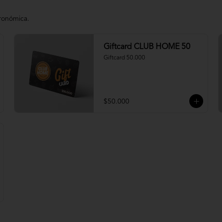
tronómica.
Giftcard CLUB HOME 50
Giftcard 50.000
$50.000