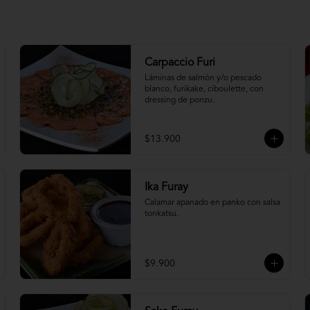
Carpaccio Furi
Láminas de salmón y/o pescado 
blanco, furikake, ciboulette, con 
dressing de ponzu.
$13.900
Ika Furay
Calamar apanado en panko con salsa 
tonkatsu.
$9.900