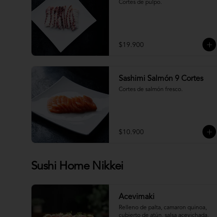
Cortes de pulpo.
$19.900
Sashimi Salmón 9 Cortes
Cortes de salmón fresco.
$10.900
Sushi Home Nikkei
Acevimaki
Relleno de palta, camaron quinoa, 
cubierto de atún, salsa acevichada, 