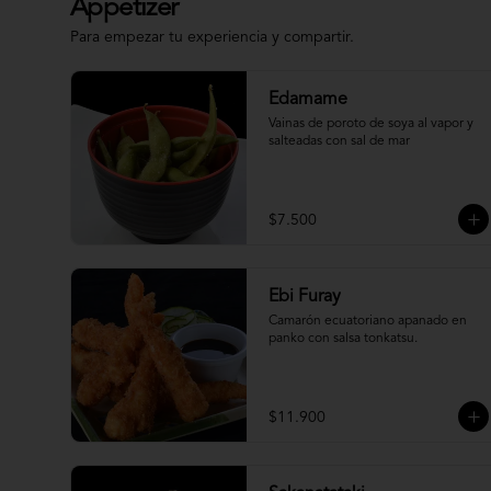
Appetizer
Para empezar tu experiencia y compartir.
Edamame
Vainas de poroto de soya al vapor y 
salteadas con sal de mar
$7.500
Ebi Furay
Camarón ecuatoriano apanado en 
panko con salsa tonkatsu.
$11.900