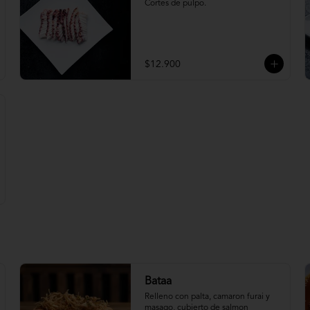
Cortes de pulpo.
$12.900
Bataa
Relleno con palta, camaron furai y 
masago, cubierto de salmon 