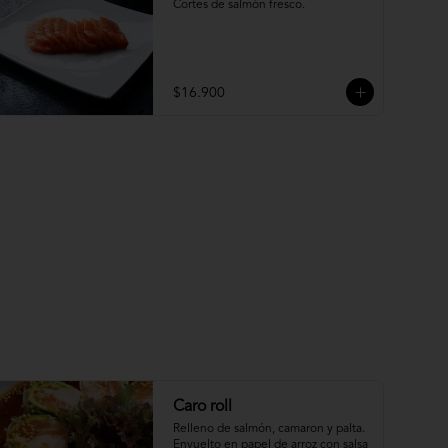
Cortes de salmón fresco.
$16.900
Caro roll
Relleno de salmón, camaron y palta. 
Envuelto en papel de arroz con salsa 