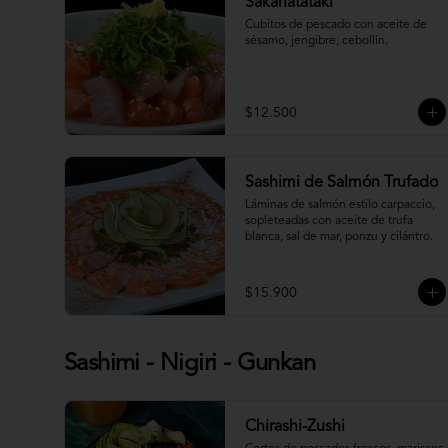
Sakanatataki
Cubitos de pescado con aceite de 
sésamo, jengibre, cebollín.
$12.500
Sashimi de Salmón Trufado
Láminas de salmón estilo carpaccio, 
sopleteadas con aceite de trufa 
blanca, sal de mar, ponzu y cilántro.
$15.900
Sashimi - Nigiri - Gunkan
Chirashi-Zushi